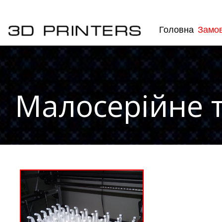
Головна
Замов
Малосерійне 