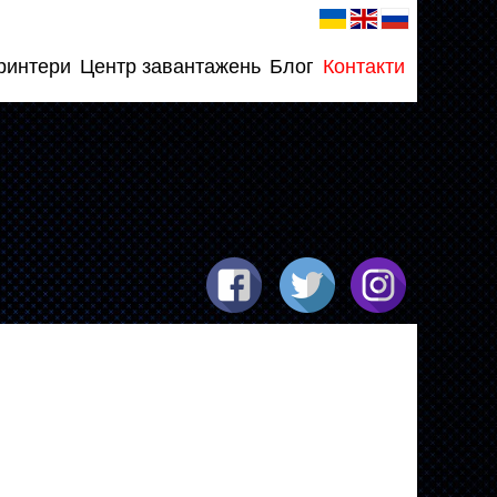
ринтери
Центр завантажень
Блог
Контакти