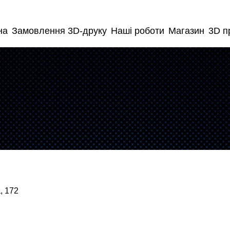
на
Замовлення 3D-друку
Наші роботи
Магазин
3D п
, 172