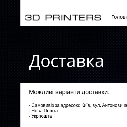
Голов
Доставка
Можливі варіанти доставки:
- Самовивіз за адресою:
Київ,
вул. Антоновича
- Нова Пошта
- Укрпошта