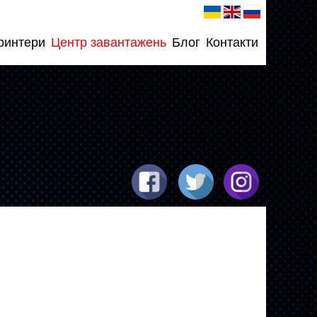
ринтери
Центр завантажень
Блог
Контакти