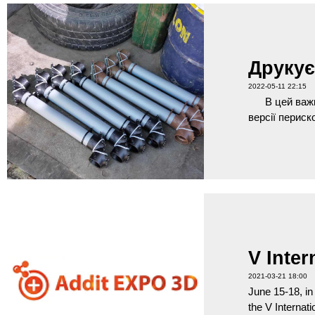
Друкує
2022-05-11 22:15
В цей важкий
версії периск
V Inter
2021-03-21 18:00
June 15-18, in 
the V Internat