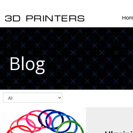
Hom
Blog