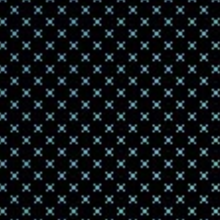
Спинно
2020-09-29 10:45
С помощью 3D
индивидуаль
устройством, .
На МК