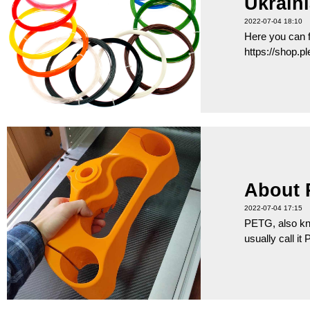
Ukraini
2022-07-04 18:10
Here you can f
https://shop.
About 
2022-07-04 17:15
PETG, also kno
usually call i