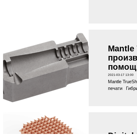
Mantle
произв
помощ
2021-03-17 13:00
Mantle TrueS
печати Гибри
Digita