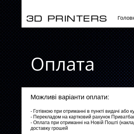
Голов
Оплата
Можливі варіанти оплати:
- Готівкою при отриманні в пункті видачі або к
- Перекладом на картковий рахунок Приватба
- Оплата при отриманні на Новій Пошті (накл
доставку грошей