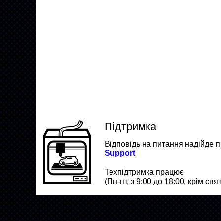
Підтримка
Відповідь на питання надійде 
Support
Техпідтримка працює
(Пн-пт, з 9:00 до 18:00, крім свят