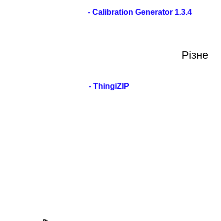
- Calibration Generator 1.3.4
Різне
-
ThingiZIP