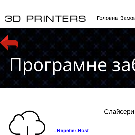
Головна
Замов
Програмне за
Слайсери
- Repetier-Host