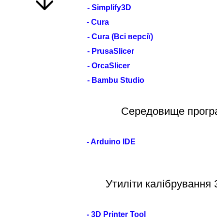
- Simplify3D
- Cura
- Cura
(Всі версії)
-
PrusaSlicer
- OrcaSlicer
- Bambu Studio
Середовище прогр
- Arduino IDE
Утиліти калібрування
- 3D Printer Tool